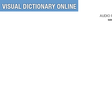
AUDIO 
se